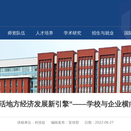
师资队伍
人才培养
学术研究
招生与就业
国
激活地方经济发展新引擎”——学校与企业横
供稿单位：科技处
编辑发布：宣传部
日期：2022-06-27