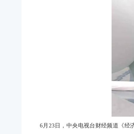
6
月
23
日，中央电视台财经频道《经