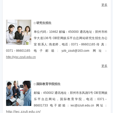
更多
□ 研究生招生
单位代码：10462 邮编：450000 通讯地址：郑州市科
学大道136号 OB官网娱乐平台总网站研究生招生办公
室 联系人: 尧老师，电话：0371－86601165 传 真：
0371－86601165 电子邮箱: yzb_zzuli@163.com 网址：
http://yjsc.zzuli.edu.cn
更多
□ 国际教育学院招生
邮编：450002 通讯地址：郑州市东风路5号 OB官网娱
乐平台总网站，国际教育学院，电话：0371－
86601733 电子邮箱：iec@zzuli.edu.cn 网址：
http://iec.zzuli.edu.cn/