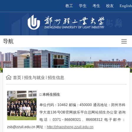
教工
学生
考生
校友
English
导航
首页
招生与就业
招生信息
□ 本科生招生
单位代码：10462 邮编：450000 通讯地址：郑州市科
学大道136号OB官网娱乐平台总网站招生办公室 咨询
电话：0371－86608321、86608312 电子邮件：
zsb@zzuli.edu.cn 网址：
http://zhaosheng.zzuli.edu.cn