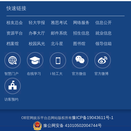
快速链接
校友总会
轻大学报
雅思考试
网络服务
信息公开
资源平台
办事大厅
邮件系统
招生信息
就业信息
档案馆
校园风光
北斗星
图书馆
领导信箱
智慧门户
在线学习
i 轻工大
官方微信
官方微博
访客预约
豫ICP备19043611号-1
OB官网娱乐平台总网站版权所有
豫公网安备 41010502004744号