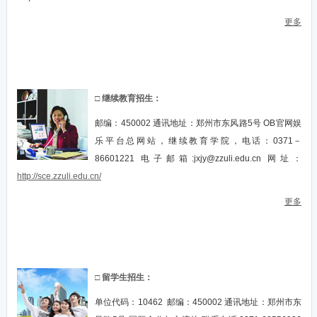
更多
□ 继续教育招生：
邮编：450002 通讯地址：郑州市东风路5号 OB官网娱
乐平台总网站，继续教育学院，电话：0371－
86601221 电子邮箱:jxjy@zzuli.edu.cn 网址：
http://sce.zzuli.edu.cn/
更多
□ 留学生招生：
单位代码：10462 邮编：450002 通讯地址：郑州市东