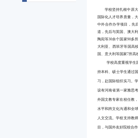
学校坚持扎根中原
国际化人才培养质量，大
中外合作办学项目，先
道，先后与英国、澳大
陶宛等30余个国家90
大利亚、西班牙等国高
国、意大利等国家7所高
学校高度重视学生
持本科、硕士学生通过国
习，赴国际组织实习。学
设有河南省第一家雅思考
外国文教专家在校任教
水平和跨文化沟通和全
人文交流。学校支持教
目，与国外友好院校合作