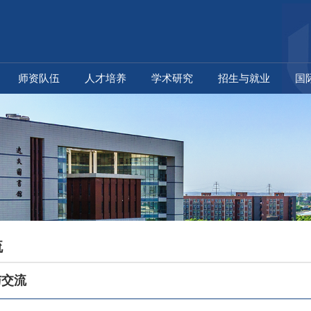
师资队伍
人才培养
学术研究
招生与就业
国
流
交流