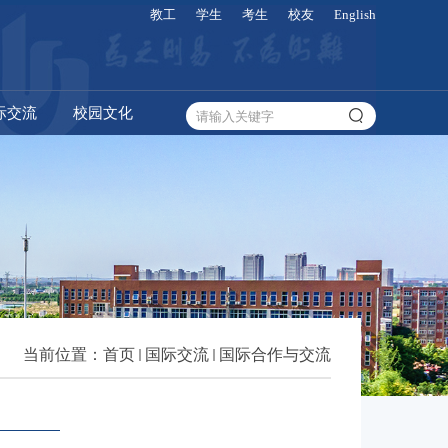
教工
学生
考生
校友
English
际交流
校园文化
当前位置：
首页
国际交流
国际合作与交流