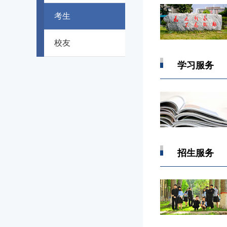
考生
校友
学习服务
招生服务