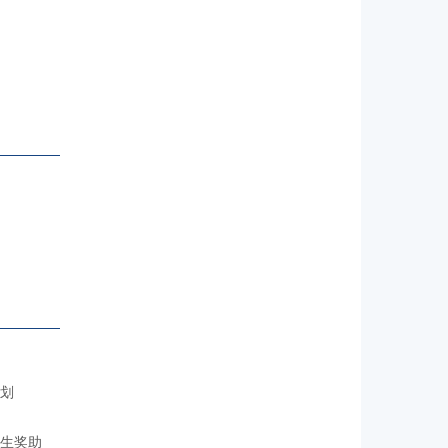
划
生奖助