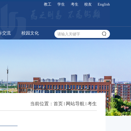
教工
学生
考生
校友
English
际交流
校园文化
当前位置：
首页
网站导航
考生