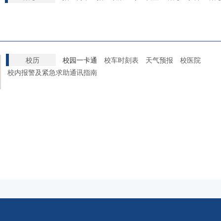
校历
校园一卡通
校车时刻表
天气预报
校医院
校内报警及紧急求助
通讯指南