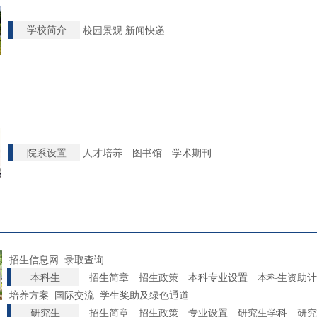
学校简介
校园景观
新闻快递
院系
设置
人才培养
图书馆
学术期刊
招生信息网
录取查询
本科生
招生简章
招生政策
本科专业设置
本科生资助计
培养方案
国际交流
学生奖助及绿色通道
研究生
招生简章
招生政策
专业设置
研究生学科
研究