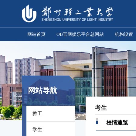
网站首页
OB官网娱乐平台总网站
机构设置
网站导航
考生
教工
校情速览
学生