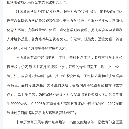
担河南省成人高招艺术类专业加试工作。
继续教育学院坚持“优质办学、服务社会”的办学宗旨，依托OB官网娱
乐平台总网站办学优势和资源优势，突出办学特色、注重办学实效，不断优
化育人环境、完善质量保证体系、强化教学过程管理、提高教育教学质量和
人才培养质量，努力培养与造就有文化、守纪律、强能力、适应力强、符合
经济建设和社会发展需要的实用型人才。
学历教育有高中起点专科、本科和专科起点本科，具有本科学士学位
授予权，学习形式主要是函授和业余，开设的专业涵盖工、理、文、经、
管、法、教育等7大学科门类，其中艺术设计类、工程技术类和经济管理类
等特色、品牌专业深受广大考生的欢迎，在省内外等地设有函授站（教学
点）。二十多年来，为国家经济建设和社会发展培养各类成人学历教育毕业
生20000余名。在2008年河南省成人高等教育评估中获得“优秀”，2017年顺
利通过了河南省教育厅成人高等教育试点评估。
非学历教育开展各类中短期培训、岗位技能培训等，是教育部全国重